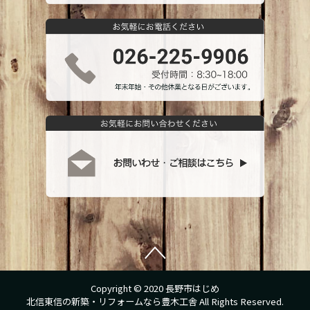
Copyright © 2020 長野市はじめ
北信東信の新築・リフォームなら豊木工舎 All Rights Reserved.