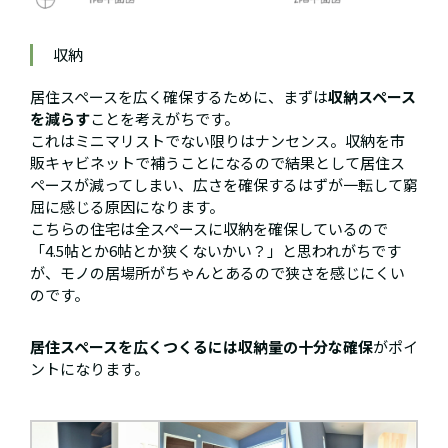
収納
居住スペースを広く確保するために、まずは
収納スペース
を減らす
ことを考えがちです。
これはミニマリストでない限りはナンセンス。収納を市
販キャビネットで補うことになるので結果として居住ス
ペースが減ってしまい、広さを確保するはずが一転して窮
屈に感じる原因になります。
こちらの住宅は全スペースに収納を確保しているので
「4.5帖とか6帖とか狭くないかい？」と思われがちです
が、モノの居場所がちゃんとあるので狭さを感じにくい
のです。
居住スペースを広くつくるには収納量の十分な確保
がポイ
ントになります。