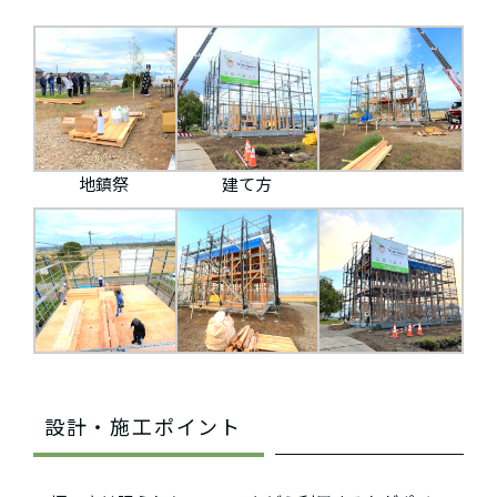
地鎮祭
建て方
設計・施工ポイント