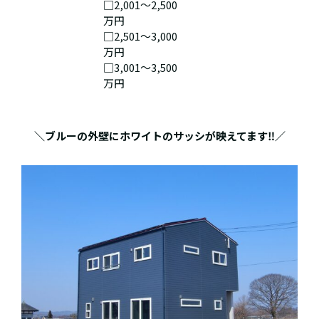
□2,001～2,500
万円
□2,501～3,000
万円
□3,001～3,500
万円
＼ブルーの外壁にホワイトのサッシが映えてます‼／