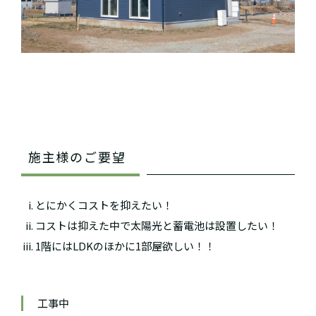
施主様のご要望
とにかくコストを抑えたい！
コストは抑えた中で太陽光と蓄電池は設置したい！
1階にはLDKのほかに1部屋欲しい！！
工事中