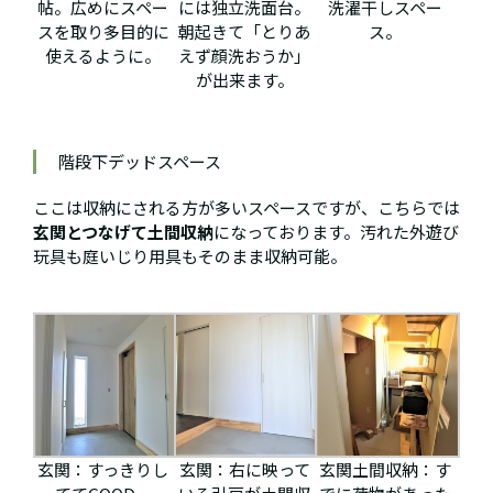
帖。広めにスペー
には独立洗面台。
洗濯干しスペー
スを取り多目的に
朝起きて「とりあ
ス。
使えるように。
えず顔洗おうか」
が出来ます。
階段下デッドスペース
ここは収納にされる方が多いスペースですが、こちらでは
玄関とつなげて土間収納
になっております。汚れた外遊び
玩具も庭いじり用具もそのまま収納可能。
玄関：すっきりし
玄関：右に映って
玄関土間収納：す