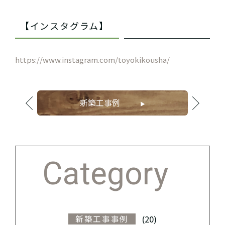
【インスタグラム】
https://www.instagram.com/toyokikousha/
新築工事例
Category
(20)
新築工事事例