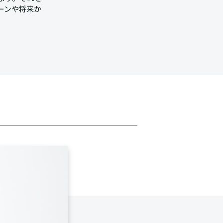
ーンや将来か