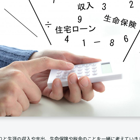
りと生涯の収入や支出、生命保険や税金のことを一緒に考えていき