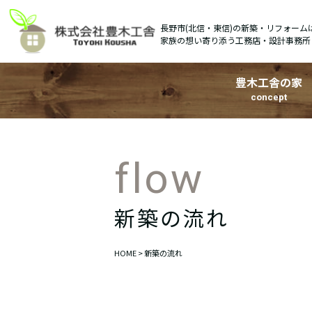
長野市(北信・東信)の新築・リフォーム
家族の想い寄り添う工務店・設計事務所
豊木工舎の家
concept
新築の流れ
HOME
> 新築の流れ