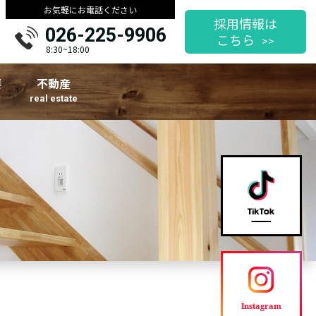
お気軽にお電話ください
採用情報は
026-225-9906
こちら
8:30~18:00
要
不動産
real estate