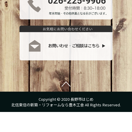
Copyright © 2020 長野市はじめ
北信東信の新築・リフォームなら豊木工舎 All Rights Reserved.