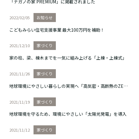
「ナガノの家 PREMIUM」に掲載されました
2022/02/05
お知らせ
こどもみらい住宅支援事業 最大100万円を補助！
2021/12/10
家づくり
家の柱、梁、棟木までを一気に組み上げる「上棟・上棟式」
2021/11/26
家づくり
地球環境にやさしい暮らしの実現へ「高気密・高断熱のZEH住宅」
2021/11/19
家づくり
地球環境を守るため、環境にやさしい「太陽光発電」を導入
2021/11/12
家づくり