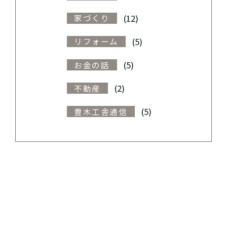
(12)
家づくり
(5)
リフォーム
(5)
お金の話
(2)
不動産
(5)
豊木工舎通信