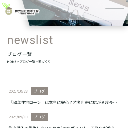
ブログ一覧
HOME
>
ブログ一覧
> 家づくり
2025/10/28
ブログ
「50年住宅ローン」は本当に安心？若者世帯に広がる超長期ローンの実態とリスク
2025/09/30
ブログ