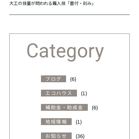
大工の技量が問われる職人技「墨付・刻み」
Category
(6)
ブログ
(1)
エコハウス
(6)
補助金・助成金
(1)
地域情報
(36)
お知らせ